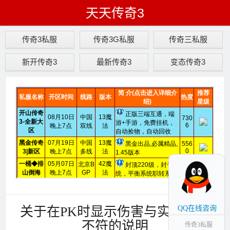
天天传奇3
传奇3私服
传奇3G私服
传奇三私服
新开传奇3
最新传奇3
变态传奇3
关于在PK时显示伤害与实际伤害
QQ在线咨询
不符的说明
传奇3私服