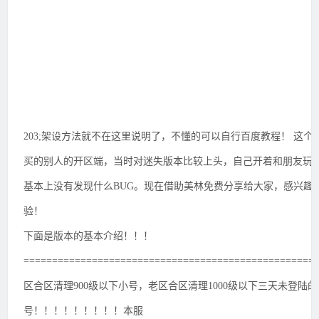
203;架设方法就不在这里说明了，不懂的可以自行百度教程！ 这个
买的别人的开区端，当时对迷失版本比较上头，自己开着和朋友玩
基本上没有发现什么BUG。现在借助美林免费分享给大家，感兴趣
验！
下面是版本的基本介绍！！！
===================================================
区合区清理900级以下小号，老区合区清理1000级以下三天未登陆的
号！！！！！！！！！本服