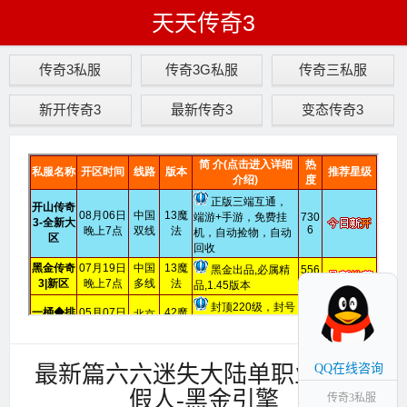
天天传奇3
传奇3私服
传奇3G私服
传奇三私服
新开传奇3
最新传奇3
变态传奇3
最新篇六六迷失大陆单职业-智能
QQ在线咨询
假人-黑金引擎
传奇3私服