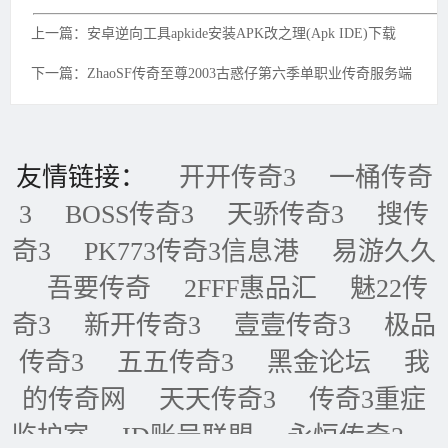
上一篇：安卓逆向工具apkide安装APK改之理(Apk IDE)下载
下一篇：ZhaoSF传奇至尊2003古惑仔第六季单职业传奇服务端
友情链接：
开开传奇3
一桶传奇
3
BOSS传奇3
天骄传奇3
搜传
奇3
PK773传奇3信息港
易游久久
吾要传奇
2FFF惠品汇
魅22传
奇3
新开传奇3
壹壹传奇3
极品
传奇3
五五传奇3
黑金论坛
我
的传奇网
天天传奇3
传奇3重症
监护室
ID账号联盟
永恒传奇3