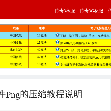
传奇3私服
传奇3G私服
件Png的压缩教程说明