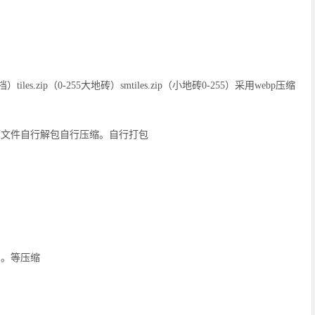
）tiles.zip（0-255大地砖）smtiles.zip（小地砖0-255）采用webp压缩
源文件自行解包自行压缩。自行打包
了。等压缩