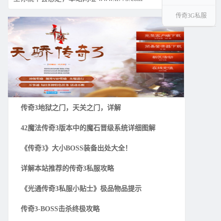
传奇3G私服
传奇3地狱之门，天关之门，详解
42魔法传奇3版本中的魔石晋级系统详细图解
《传奇3》大小BOSS装备出处大全！
详解本站推荐的传奇3私服攻略
《光通传奇3私服小贴士》极品物品提示
传奇3-BOSS击杀终极攻略