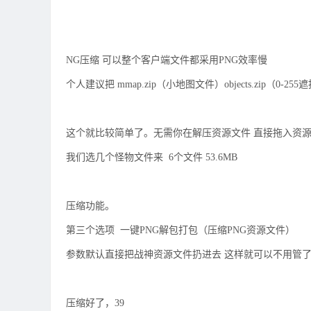
NG压缩 可以整个客户端文件都采用PNG效率慢
个人建议把 mmap.zip（小地图文件）objects.zip（0-255遮挡
这个就比较简单了。无需你在解压资源文件 直接拖入资
我们选几个怪物文件来 6个文件 53.6MB
压缩功能。
第三个选项 一键PNG解包打包（压缩PNG资源文件）
参数默认直接把战神资源文件扔进去 这样就可以不用管
压缩好了，39