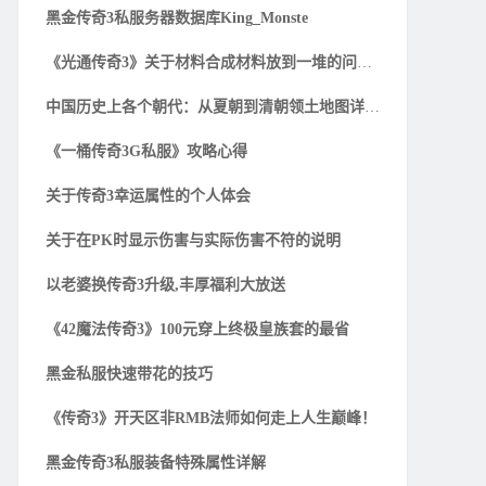
黑金传奇3私服务器数据库King_Monste
《光通传奇3》关于材料合成材料放到一堆的问题解
中国历史上各个朝代：从夏朝到清朝领土地图详细一
《一桶传奇3G私服》攻略心得
关于传奇3幸运属性的个人体会
关于在PK时显示伤害与实际伤害不符的说明
以老婆换传奇3升级,丰厚福利大放送
《42魔法传奇3》100元穿上终极皇族套的最省
黑金私服快速带花的技巧
《传奇3》开天区非RMB法师如何走上人生巅峰！
黑金传奇3私服装备特殊属性详解