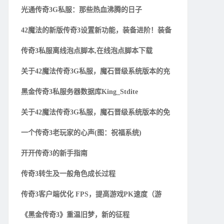
光通传奇3G私服：那些热血沸腾的日子
42魔法的新版传奇3设置新功能，装备进阶！装备
传奇3私服离线泡点脚本,在线泡点脚本下载
关于42魔法传奇3G私服，魔石晋级系统版本的充
黑金传奇3私服务器数据库King_Stdite
关于42魔法传奇3G私服，魔石晋级系统版本的免
一个传奇3老玩家的心声(图：祝福系统)
开开传奇3的新手指南
传奇3转生及一般角色成长过程
传奇3客户端优化 FPS，提高游戏PK速度（游
《黑金传奇3》重温旧梦，新的征程