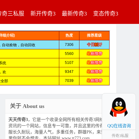
传奇三私服
新开传奇3
最新传奇3
变态传奇3
关于 About us
天天传奇3
，它是一个收录全网所有相关传奇3网络游戏
资讯的一个网站，信息专一可靠，并且这里的传奇3私
QQ在线咨询
服长久耐玩，海量人气，多重任务，群雄PK，来到这
传奇3私服
里你就不会想走，本站网址 www.tt773.com