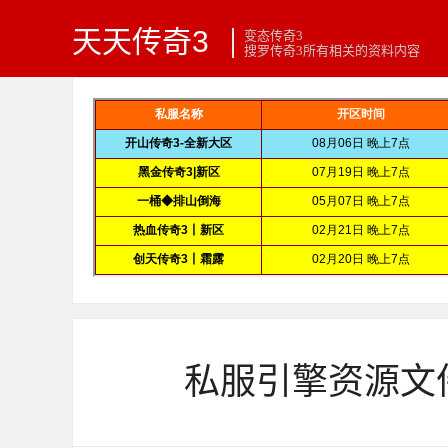
天天传奇3
变态传奇3
搜罗传奇3所有相关的资料内容
私服引擎资源文