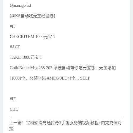
Qmanage.txt
[@KS自动吃元宝经验卷]
#IF
CHECKITEM 1000元宝 1
#ACT
TAKE 1000元宝 1
GuildNoticeMsg 255 202 系统自动帮你吃元宝卷：元宝增加
[1000]个，总额[<$GAMEGOLD>]个... SELF
#IF
CHE
上一篇：宝塔架设光通传奇3手游服务端视频教程+内充充值对
接