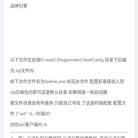
战神引擎
以下文件在目录D:\mud2.0\logincenter\ClientConfig 目录下后缀
为.zip文件内
如下文件文件名为fashion.json 如无此文件 配置好直接加入到
zip压缩包内即可这是默认目录 如果用是一些启动器
那文件目录会有所差异 只能自己寻找 了这是时装配套 配置文
件 {"uid": 0, //时装ID
对应mir客户端内 sh