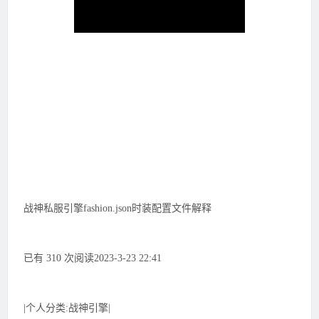
战神私服引擎fashion.json时装配置文件解释
已有 310 次阅读2023-3-23 22:41
|个人分类:战神引擎|