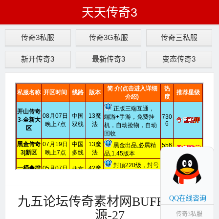
天天传奇3
传奇3私服
传奇3G私服
传奇三私服
新开传奇3
最新传奇3
变态传奇3
九五论坛传奇素材网BUFF高清资
QQ在线咨询
源-27
传奇3私服