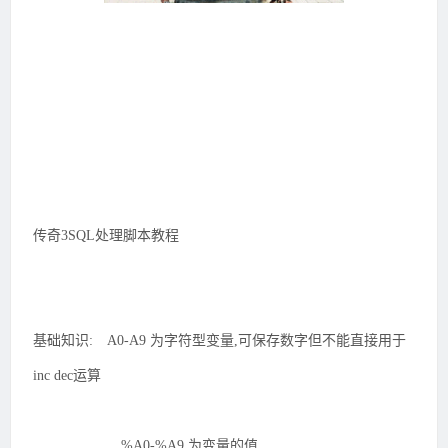
传奇3SQL处理脚本教程
基础知识: A0-A9 为字符型变量,可保存数字但不能直接用于
inc dec运算
%A0-%A9 为变量的值