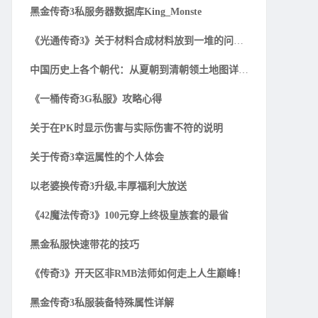
黑金传奇3私服务器数据库King_Monste
《光通传奇3》关于材料合成材料放到一堆的问题解
中国历史上各个朝代：从夏朝到清朝领土地图详细一
《一桶传奇3G私服》攻略心得
关于在PK时显示伤害与实际伤害不符的说明
关于传奇3幸运属性的个人体会
以老婆换传奇3升级,丰厚福利大放送
《42魔法传奇3》100元穿上终极皇族套的最省
黑金私服快速带花的技巧
《传奇3》开天区非RMB法师如何走上人生巅峰！
黑金传奇3私服装备特殊属性详解