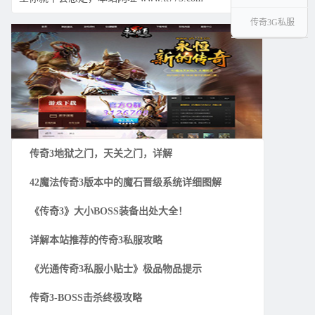
传奇3G私服
传奇3地狱之门，天关之门，详解
42魔法传奇3版本中的魔石晋级系统详细图解
《传奇3》大小BOSS装备出处大全！
详解本站推荐的传奇3私服攻略
《光通传奇3私服小贴士》极品物品提示
传奇3-BOSS击杀终极攻略