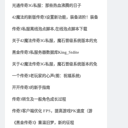
光通传奇3G私服：那些热血沸腾的日子
42魔法的新版传奇3设置新功能，装备进阶！装备
传奇3私服离线泡点脚本,在线泡点脚本下载
关于42魔法传奇3G私服，魔石晋级系统版本的充
黑金传奇3私服务器数据库King_Stdite
关于42魔法传奇3G私服，魔石晋级系统版本的免
一个传奇3老玩家的心声(图：祝福系统)
开开传奇3的新手指南
传奇3转生及一般角色成长过程
传奇3客户端优化 FPS，提高游戏PK速度（游
《黑金传奇3》重温旧梦，新的征程