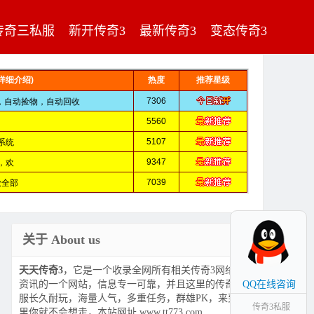
传奇三私服
新开传奇3
最新传奇3
变态传奇3
关于 About us
天天传奇3
，它是一个收录全网所有相关传奇3网络游戏
资讯的一个网站，信息专一可靠，并且这里的传奇3私
QQ在线咨询
服长久耐玩，海量人气，多重任务，群雄PK，来到这
传奇3私服
里你就不会想走，本站网址 www.tt773.com