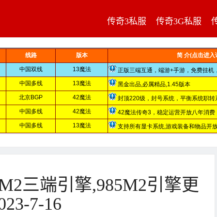
传奇3私服
传奇3G私服
5M2三端引擎,985M2引擎更
23-7-16