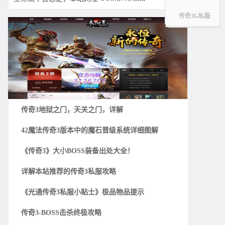
传奇3G私服
传奇3地狱之门，天关之门，详解
42魔法传奇3版本中的魔石晋级系统详细图解
《传奇3》大小BOSS装备出处大全！
详解本站推荐的传奇3私服攻略
《光通传奇3私服小贴士》极品物品提示
传奇3-BOSS击杀终极攻略