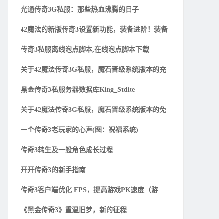
光通传奇3G私服：那些热血沸腾的日子
42魔法的新版传奇3设置新功能，装备进阶！装备
传奇3私服离线泡点脚本,在线泡点脚本下载
关于42魔法传奇3G私服，魔石晋级系统版本的充
黑金传奇3私服务器数据库King_Stdite
关于42魔法传奇3G私服，魔石晋级系统版本的免
一个传奇3老玩家的心声(图：祝福系统)
传奇3转生及一般角色成长过程
开开传奇3的新手指南
传奇3客户端优化 FPS，提高游戏PK速度（游
《黑金传奇3》重温旧梦，新的征程