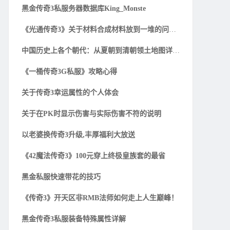
黑金传奇3私服务器数据库King_Monste
《光通传奇3》关于材料合成材料放到一堆的问题解
中国历史上各个朝代：从夏朝到清朝领土地图详细一
《一桶传奇3G私服》攻略心得
关于传奇3幸运属性的个人体会
关于在PK时显示伤害与实际伤害不符的说明
以老婆换传奇3升级,丰厚福利大放送
《42魔法传奇3》100元穿上终极皇族套的最省
黑金私服快速带花的技巧
《传奇3》开天区非RMB法师如何走上人生巅峰！
黑金传奇3私服装备特殊属性详解