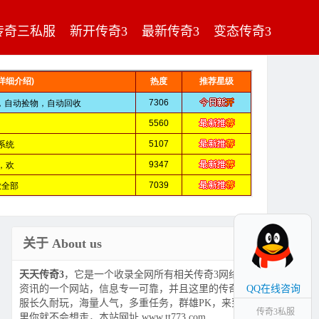
传奇三私服
新开传奇3
最新传奇3
变态传奇3
关于 About us
天天传奇3
，它是一个收录全网所有相关传奇3网络游戏
资讯的一个网站，信息专一可靠，并且这里的传奇3私
QQ在线咨询
服长久耐玩，海量人气，多重任务，群雄PK，来到这
传奇3私服
里你就不会想走，本站网址 www.tt773.com