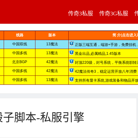
传奇3私服
传奇3G私服
子脚本-私服引擎