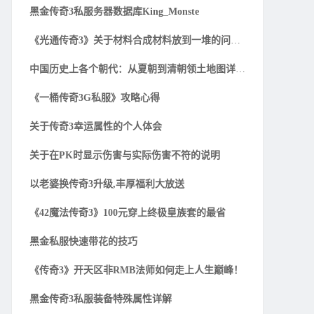
黑金传奇3私服务器数据库King_Monste
《光通传奇3》关于材料合成材料放到一堆的问题解
中国历史上各个朝代：从夏朝到清朝领土地图详细一
《一桶传奇3G私服》攻略心得
关于传奇3幸运属性的个人体会
关于在PK时显示伤害与实际伤害不符的说明
以老婆换传奇3升级,丰厚福利大放送
《42魔法传奇3》100元穿上终极皇族套的最省
黑金私服快速带花的技巧
《传奇3》开天区非RMB法师如何走上人生巅峰！
黑金传奇3私服装备特殊属性详解