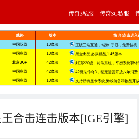
传奇3私服
传奇3G私服
星王合击连击版本[IGE引擎]