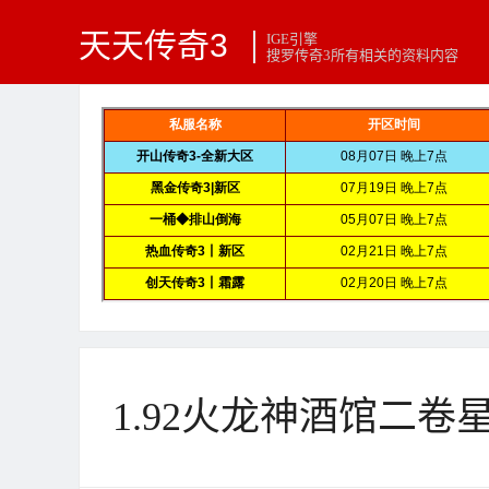
天天传奇3
IGE引擎
搜罗传奇3所有相关的资料内容
1.92火龙神酒馆二卷