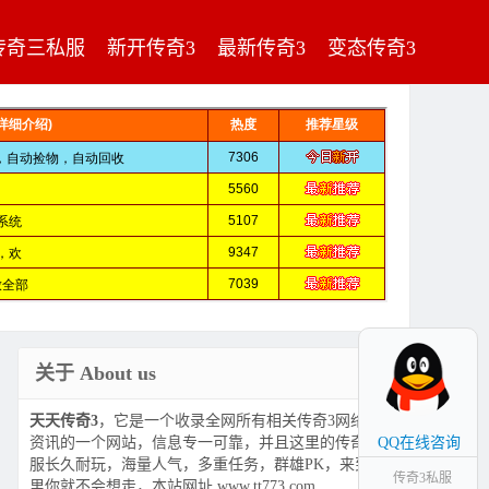
传奇三私服
新开传奇3
最新传奇3
变态传奇3
关于 About us
天天传奇3
，它是一个收录全网所有相关传奇3网络游戏
资讯的一个网站，信息专一可靠，并且这里的传奇3私
QQ在线咨询
服长久耐玩，海量人气，多重任务，群雄PK，来到这
传奇3私服
里你就不会想走，本站网址 www.tt773.com