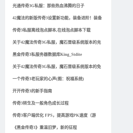
光通传奇3G私服：那些热血沸腾的日子
42魔法的新版传奇3设置新功能，装备进阶！装备
传奇3私服离线泡点脚本,在线泡点脚本下载
关于42魔法传奇3G私服，魔石晋级系统版本的充
黑金传奇3私服务器数据库King_Stdite
关于42魔法传奇3G私服，魔石晋级系统版本的免
一个传奇3老玩家的心声(图：祝福系统)
开开传奇3的新手指南
传奇3转生及一般角色成长过程
传奇3客户端优化 FPS，提高游戏PK速度（游
《黑金传奇3》重温旧梦，新的征程