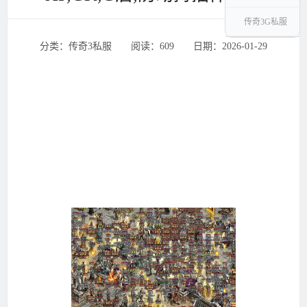
传奇3G私服
分类：传奇3私服 ‌‍阅读：609 ‌‍日期：2026-01-29