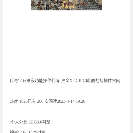
传奇宝石镶嵌功能操作代码-黑金XF,GK,G盾,防劫持插件官网
热度 1026已有 266 次阅读2023-4-14 19:26
|个人分类:LEG3.0引擎|
镶嵌宝石, 传奇引擎