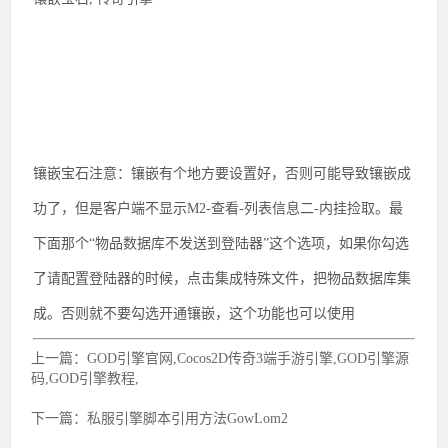
镶嵌宝石注意：镶嵌有个地方要设置好，否则可能导致镶嵌成
功了，但是客户端不显示M2-查看-列表信息二-内挂捡取。最
下面那个“物品数据库不发送到登陆器”这个选项，如果你勾选
了请配置登陆器的时候，点击集成特殊文件，把物品数据库集
成。否则就不要勾选开通镶嵌，这个功能也可以使用
上一篇：GOD引擎官网,Cocos2D传奇3端手游引擎,GOD引擎源
码,GOD引擎教程,
下一篇：私服引擎脚本引用方法GowLom2