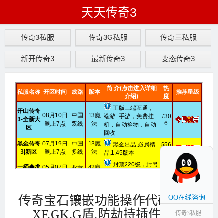
天天传奇3
传奇3私服
传奇3G私服
传奇三私服
新开传奇3
最新传奇3
变态传奇3
传奇宝石镶嵌功能操作代码-黑金
QQ在线咨询
XF,GK,G盾,防劫持插件官网
传奇3私服