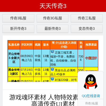
天天传奇3
传奇3私服
传奇3G私服
传奇三私服
新开传奇3
最新传奇3
变态传奇3
游戏魂环素材 人物特效素材下载
QQ在线咨询
高清传奇UI素材
传奇3私服