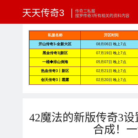
天天传奇3
传奇三私服
搜罗传奇3所有相关的资料内容
42魔法的新版传奇3
合成！一