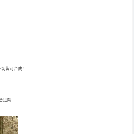
一切皆可合成！
备进阶