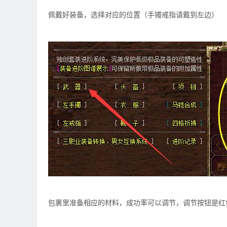
佩戴好装备，选择对应的位置（手镯戒指请戴到左边）
包裹里准备相应的材料，成功率可以调节，调节按钮是红