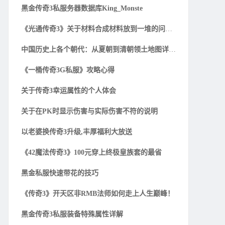
黑金传奇3私服务器数据库King_Monste
《光通传奇3》关于材料合成材料放到一堆的问题解
中国历史上各个朝代：从夏朝到清朝领土地图详细一
《一桶传奇3G私服》攻略心得
关于传奇3幸运属性的个人体会
关于在PK时显示伤害与实际伤害不符的说明
以老婆换传奇3升级,丰厚福利大放送
《42魔法传奇3》100元穿上终极皇族套的最省
黑金私服快速带花的技巧
《传奇3》开天区非RMB法师如何走上人生巅峰！
黑金传奇3私服装备特殊属性详解