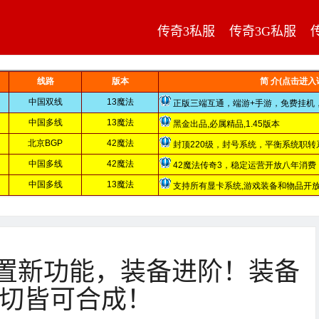
传奇3私服
传奇3G私服
设置新功能，装备进阶！装备
切皆可合成！