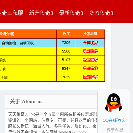
传奇三私服
新开传奇3
最新传奇3
变态传奇3
关于 About us
天天传奇3
，它是一个收录全网所有相关传奇3网络游戏
资讯的一个网站，信息专一可靠，并且这里的传奇3私
QQ在线咨询
服长久耐玩，海量人气，多重任务，群雄PK，来到这
传奇3私服
里你就不会想走，本站网址 www.tt773.com