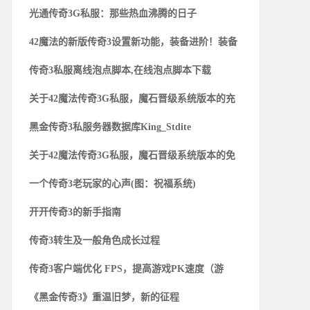
光通传奇3G私服：那些热血沸腾的日子
42魔法的新版传奇3设置新功能，装备进阶！装备
传奇3私服离线泡点脚本,在线泡点脚本下载
关于42魔法传奇3G私服，魔石晋级系统版本的充
黑金传奇3私服务器数据库King_Stdite
关于42魔法传奇3G私服，魔石晋级系统版本的免
一个传奇3老玩家的心声(图：祝福系统)
开开传奇3的新手指南
传奇3转生及一般角色成长过程
传奇3客户端优化 FPS，提高游戏PK速度（游
《黑金传奇3》重温旧梦，新的征程