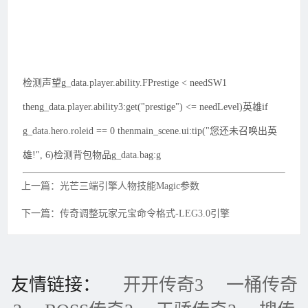
检测声望g_data.player.ability.FPrestige < needSW1
theng_data.player.ability3:get("prestige") <= needLevel)英雄if
g_data.hero.roleid == 0 thenmain_scene.ui:tip("您还未召唤出英
雄!", 6)检测背包物品g_data.bag:g
上一篇：光芒三端引擎人物技能Magic参数
下一篇：传奇调整玩家元宝命令格式-LEG3.0引擎
友情链接：
开开传奇3
一桶传奇