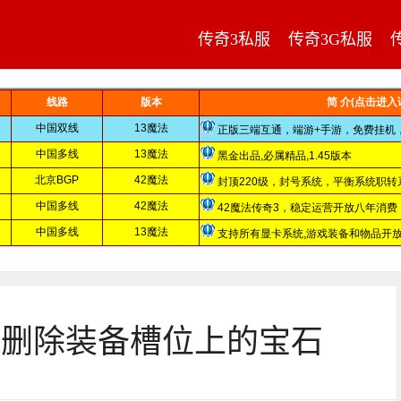
传奇3私服
传奇3G私服
中删除装备槽位上的宝石