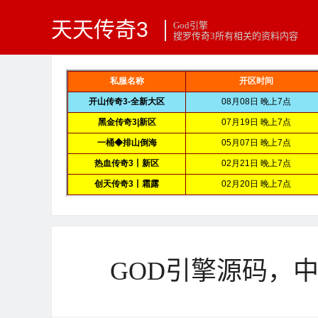
天天传奇3
God引擎
搜罗传奇3所有相关的资料内容
GOD引擎源码，