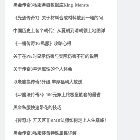
黑金传奇3私服务器数据库King_Monste
《光通传奇3》关于材料合成材料放到一堆的问题解
中国历史上各个朝代：从夏朝到清朝领土地图详细一
《一桶传奇3G私服》攻略心得
关于在PK时显示伤害与实际伤害不符的说明
关于传奇3幸运属性的个人体会
以老婆换传奇3升级,丰厚福利大放送
《42魔法传奇3》100元穿上终极皇族套的最省
黑金私服快速带花的技巧
《传奇3》开天区非RMB法师如何走上人生巅峰！
黑金传奇3私服装备特殊属性详解