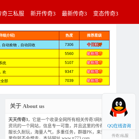
传奇三私服
新开传奇3
最新传奇3
变态传奇3
关于 About us
天天传奇3
，它是一个收录全网所有相关传奇3网络游戏
资讯的一个网站，信息专一可靠，并且这里的传奇3私
QQ在线咨询
服长久耐玩，海量人气，多重任务，群雄PK，来到这
传奇3私服
里你就不会想走，本站网址 www.tt773.com