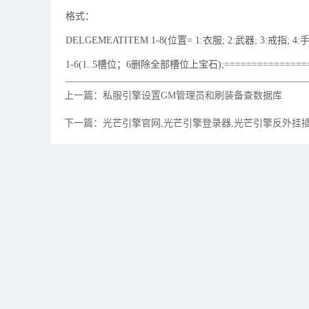
格式：
DELGEMEATITEM 1-8(位置= 1:衣服; 2:武器; 3:戒指; 4:手
1-6(1..5槽位；6删除全部槽位上宝石);================
上一篇：私服引擎设置GM管理员和刷装备查数据库
下一篇：光芒引擎官网,光芒引擎登录器,光芒引擎反外挂