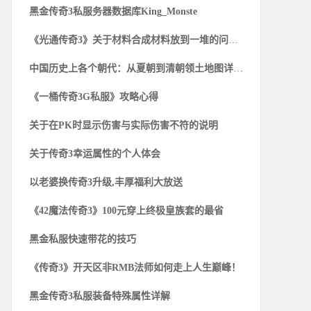
黑金传奇3私服务器数据库King_Monste
《光通传奇3》关于材料合成材料放到一堆的问题解
中国历史上各个朝代：从夏朝到清朝领土地图详细一
《一桶传奇3G私服》攻略心得
关于在PK时显示伤害与实际伤害不符的说明
关于传奇3幸运属性的个人体会
以老婆换传奇3升级,丰厚福利大放送
《42魔法传奇3》100元穿上终极皇族套的最省
黑金私服快速带花的技巧
《传奇3》开天区非RMB法师如何走上人生巅峰！
黑金传奇3私服装备特殊属性详解