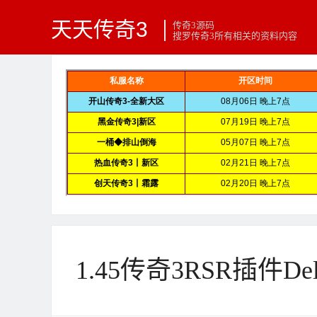
天天传奇3
传奇3源码
搜罗传奇3所有相关的资料内容
1.45传奇3RSR插件