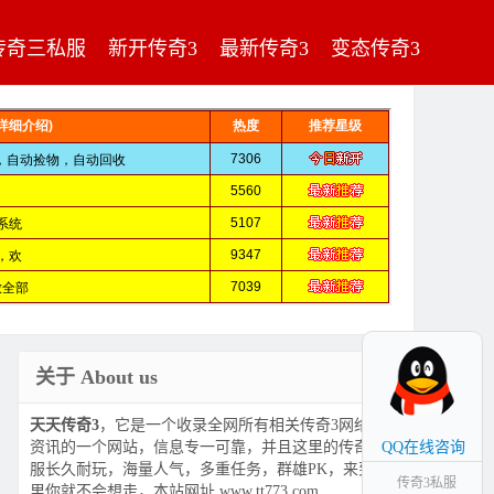
传奇三私服
新开传奇3
最新传奇3
变态传奇3
关于 About us
天天传奇3
，它是一个收录全网所有相关传奇3网络游戏
资讯的一个网站，信息专一可靠，并且这里的传奇3私
QQ在线咨询
服长久耐玩，海量人气，多重任务，群雄PK，来到这
传奇3私服
里你就不会想走，本站网址 www.tt773.com