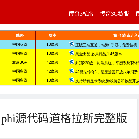
传奇3私服
传奇3G私服
Delphi源代码道格拉斯完整版