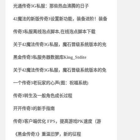
光通传奇3G私服：那些热血沸腾的日子
42魔法的新版传奇3设置新功能，装备进阶！装备
传奇3私服离线泡点脚本,在线泡点脚本下载
关于42魔法传奇3G私服，魔石晋级系统版本的充
黑金传奇3私服务器数据库King_Stdite
关于42魔法传奇3G私服，魔石晋级系统版本的免
一个传奇3老玩家的心声(图：祝福系统)
传奇3转生及一般角色成长过程
开开传奇3的新手指南
传奇3客户端优化 FPS，提高游戏PK速度（游
《黑金传奇3》重温旧梦，新的征程