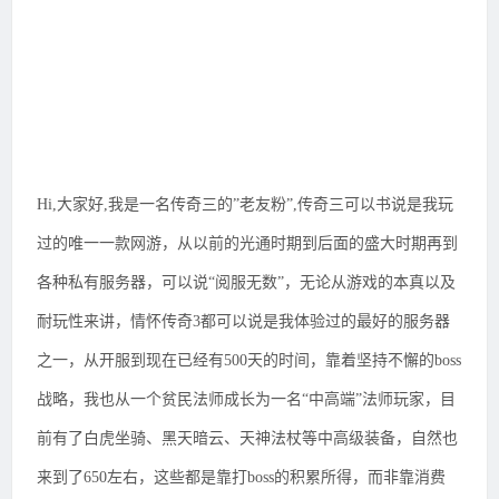
Hi,大家好,我是一名传奇三的”老友粉”,传奇三可以书说是我玩
过的唯一一款网游，从以前的光通时期到后面的盛大时期再到
各种私有服务器，可以说“阅服无数”，无论从游戏的本真以及
耐玩性来讲，情怀传奇3都可以说是我体验过的最好的服务器
之一，从开服到现在已经有500天的时间，靠着坚持不懈的boss
战略，我也从一个贫民法师成长为一名“中高端”法师玩家，目
前有了白虎坐骑、黑天暗云、天神法杖等中高级装备，自然也
来到了650左右，这些都是靠打boss的积累所得，而非靠消费