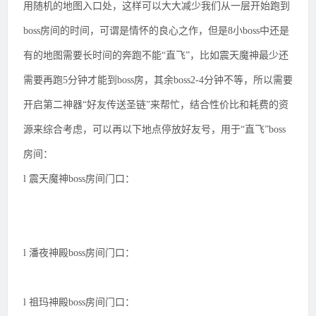
用随机的地图入口处，这样可以大大减少我们从一层开始跑到
boss房间的时间，可谓是情怀的良心之作，但是8小boss中还是
有的地图需要长时间的奔跑不能“直飞”，比如震天魔神最少还
需要再跑5分钟才能到boss房，其余boss2-4分钟不等，所以需要
开启第二神器“好友传送圣链”来帮忙，结合性价比和耗费的资
源来综合考虑，可以再以下地点停放好友号，用于“直飞”boss
房间：
l 震天魔神boss房间门口：
l 潘夜神殿boss房间门口：
l 祖玛神殿boss房间门口：