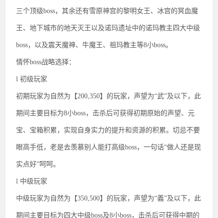
三个顶级boss，其余还有雪原神宫的黎明女王、冰宫的冥血魔
王、地下城市的地天灭王以及诺玛遗址中的诺玛教主四大中级
boss，以及震天魔神、牛魔王、祖玛教主等8小boss。
情怀boss战略选择：
l 初级玩家
初期玩家为自然为【200,350】的玩家，声望为“武”及以下，此
期间主要目标为8小boss，击杀后可获得初期原始的声望、元
宝、宝箱积累，实现自身实力的提升和资源的积累。切忌不要
眼高手低，老是去羡慕别人能打高级boss，一句话“做人还是现
实点好”呵呵。
l 中级玩家
中级玩家为自然为【350,500】的玩家，声望为“義”及以下，此
期间主要目标为四大中级boss及8小boss，击杀后可获得中期的