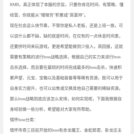
RMB，真正体现了本服的宗旨，只要你肯花时间、有策略、懂
经营，你就能从“矮矬穷”积累成“高富帅”。
现在社会这么快节奏，不管你是私人老板，还是上班一族，可
以说什么都不缺，缺的就是时间，在仅有的一点休息时间里，
还要挤时间来玩游戏，更是希望能做到少投入，高回报，这就
需要有策略的进行boss战略选择，根据自己的实力来进行boss
击杀选择，而且要在最短的时间完成最多的boss击杀，快速积
累声望、元宝、宝箱以及基础装备等等稀有资源，既可以用于
自身实力提升，也可以出售或交换其他自己需要的稀缺资源。
那么boss战略到底应该怎么安排，如何实现呢，下面我根据自
身经验做一些分析，希望能对大家有所帮助。
情怀boss分类：
情怀传奇三目前开放的boss有赤龙魔王、金蛇郎君、卧龙庄主