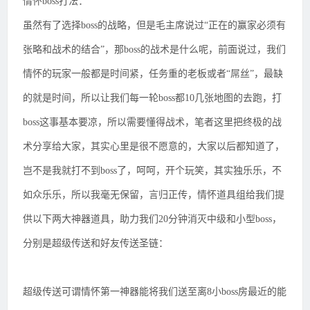
情怀boss打法：
虽然有了选择boss的战略，但是毛主席说过“正在的赢家必须有
张略和战术的结合”，那boss的战术是什么呢，前面说过，我们
情怀的玩家一般都是时间紧，任务重的老板或者“屌丝”，最缺
的就是时间，所以让我们每一轮boss都10几张地图的去跑，打
boss这事基本要凉，所以需要懂得战术，笔者这里把终极的战
术分享给大家，其实心里是很不愿意的，大家以后都知道了，
岂不是我就打不到boss了，呵呵，开个玩笑，其实独乐乐，不
如众乐乐，所以我毫无保留，言归正传，情怀道具组给我们提
供以下两大神器道具，助力我们20分钟消灭中级和小型boss，
分别是超级传送和好友传送圣链：
超级传送可谓情怀第一神器能将我们送至离8小boss房最近的能