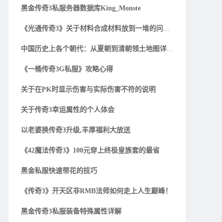
黑金传奇3私服务器数据库King_Monste
《光通传奇3》关于材料合成材料放到一堆的问题解
中国历史上各个朝代：从夏朝到清朝领土地图详细一
《一桶传奇3G私服》攻略心得
关于在PK时显示伤害与实际伤害不符的说明
关于传奇3幸运属性的个人体会
以老婆换传奇3升级,丰厚福利大放送
《42魔法传奇3》100元穿上终极皇族套的最省
黑金私服快速带花的技巧
《传奇3》开天区非RMB法师如何走上人生巅峰！
黑金传奇3私服装备特殊属性详解