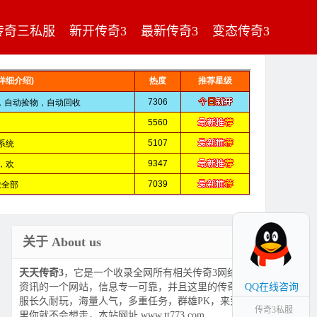
传奇三私服
新开传奇3
最新传奇3
变态传奇3
关于 About us
天天传奇3
，它是一个收录全网所有相关传奇3网络游戏
资讯的一个网站，信息专一可靠，并且这里的传奇3私
QQ在线咨询
服长久耐玩，海量人气，多重任务，群雄PK，来到这
传奇3私服
里你就不会想走，本站网址 www.tt773.com