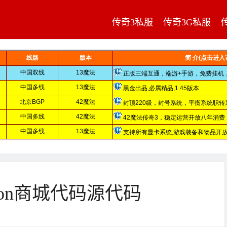
传奇3私服
传奇3G私服
rcon商城代码源代码