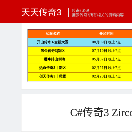
天天传奇3
传奇3源码
搜罗传奇3所有相关的资料内容
C#传奇3 Zi