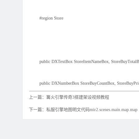
#region Store
public DXTextBox StoreItemNameBox, StoreBuyTotalB
public DXNumberBox StoreBuyCountBox, StoreBuyPri
上一篇：篝火引擎传奇3搭建架设视频教程
下一篇：私服引擎地图明文代码mir2.scenes.main.map.map