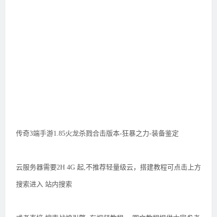
传奇3端手游1.85火龙杀戮合击版本-狂暴之力-装备鉴定
云服务器需要2H 4G 起,不推荐轻量级云，搭建教程可点击上方
搜索进入 站内搜索