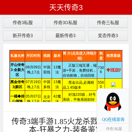
天天传奇3
传奇3私服
传奇3G私服
传奇三私服
新开传奇3
最新传奇3
变态传奇3
传奇3端手游1.85火龙杀戮合击版
QQ在线咨询
本-狂暴之力-装备鉴定
传奇3私服