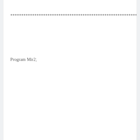
***********************************************************
Program Mir2;