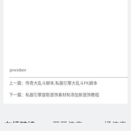
procedure
上一篇：传奇大乱斗脚本,私服引擎大乱斗PK脚本
下一篇：私服引擎提取首饰素材和添加新首饰教程
友情链接：
开开传奇3
一桶传奇