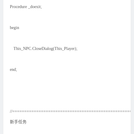
Procedure _doexit;
begin
This_NPC.CloseDialog(This_Player);
end;
//==================================================
新手任务