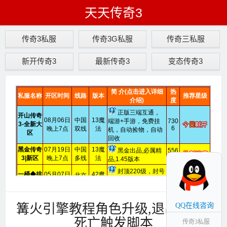
天天传奇3
传奇3私服
传奇3G私服
传奇三私服
新开传奇3
最新传奇3
变态传奇3
篝火引擎教程角色升级,退出,小退,
QQ在线咨询
死亡触发脚本
传奇3私服