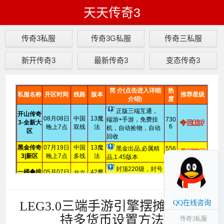
天天传奇3
传奇3私服
传奇3G私服
传奇三私服
新开传奇3
最新传奇3
变态传奇3
LEG3.0三端手游引擎摆摊寄售支
QQ在线咨询
持多货币设置方法
传奇3私服