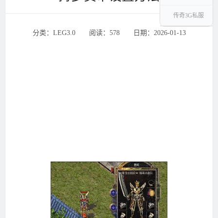
传奇3G私服
分类：LEG3.0 ‌‍阅读：578 ‌‍日期：2026-01-13