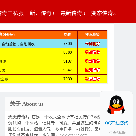
传奇三私服
新开传奇3
最新传奇3
变态传奇3
关于 About us
天天传奇3
，它是一个收录全网所有相关传奇3网络游戏
资讯的一个网站，信息专一可靠，并且这里的传奇3私
QQ在线咨询
服长久耐玩，海量人气，多重任务，群雄PK，来到这
传奇3私服
里你就不会想走，本站网址 www.tt773.com