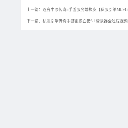
上一篇：逐鹿中原传奇3手游服务端换皮【私服引擎ML915
下一篇：私服引擎传奇手游更换白猪3.1登录器全过程视