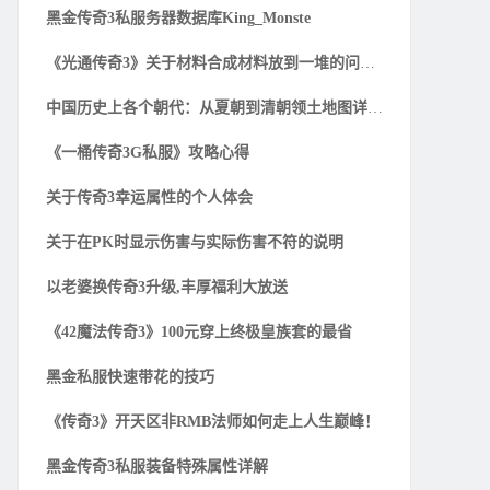
黑金传奇3私服务器数据库King_Monste
《光通传奇3》关于材料合成材料放到一堆的问题解
中国历史上各个朝代：从夏朝到清朝领土地图详细一
《一桶传奇3G私服》攻略心得
关于传奇3幸运属性的个人体会
关于在PK时显示伤害与实际伤害不符的说明
以老婆换传奇3升级,丰厚福利大放送
《42魔法传奇3》100元穿上终极皇族套的最省
黑金私服快速带花的技巧
《传奇3》开天区非RMB法师如何走上人生巅峰！
黑金传奇3私服装备特殊属性详解