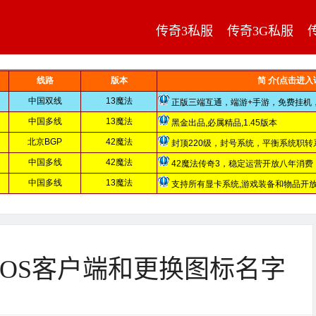
传奇3私服
传奇3G私服
IOS客户端和更换图标名字