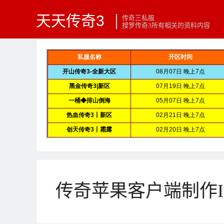
天天传奇3
传奇三私服
搜罗传奇3所有相关的资料内容
传奇苹果客户端制作