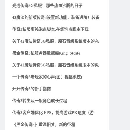
光通传奇3G私服：那些热血沸腾的日子
42魔法的新版传奇3设置新功能，装备进阶！装备
传奇3私服离线泡点脚本,在线泡点脚本下载
关于42魔法传奇3G私服，魔石晋级系统版本的充
黑金传奇3私服务器数据库King_Stdite
关于42魔法传奇3G私服，魔石晋级系统版本的免
一个传奇3老玩家的心声(图：祝福系统)
开开传奇3的新手指南
传奇3转生及一般角色成长过程
传奇3客户端优化 FPS，提高游戏PK速度（游
《黑金传奇3》重温旧梦，新的征程