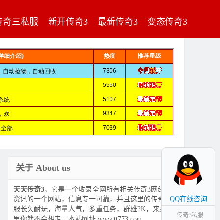
传奇三私服
新开传奇3
最新传奇3
变态传奇3
关于 About us
天天传奇3
，它是一个收录全网所有相关传奇3网络游戏
资讯的一个网站，信息专一可靠，并且这里的传奇3私
QQ在线咨询
服长久耐玩，海量人气，多重任务，群雄PK，来到这
传奇3私服
里你就不会想走，本站网址 www.tt773.com