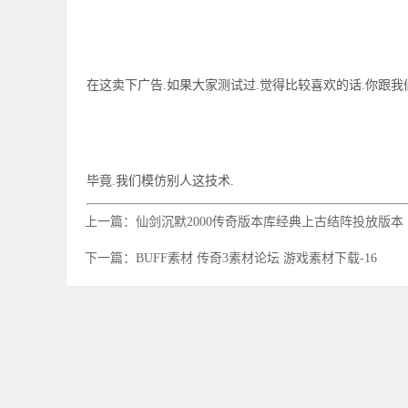
在这卖下广告.如果大家测试过.觉得比较喜欢的话.你跟我
毕竟.我们模仿别人这技术.
上一篇：仙剑沉默2000传奇版本库经典上古结阵投放版本
下一篇：BUFF素材 传奇3素材论坛 游戏素材下载-16