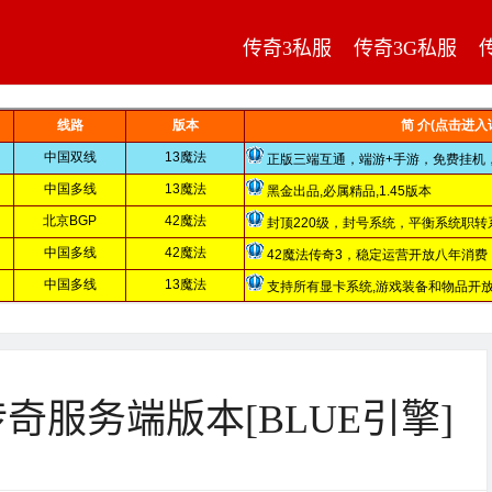
传奇3私服
传奇3G私服
传奇服务端版本[BLUE引擎]