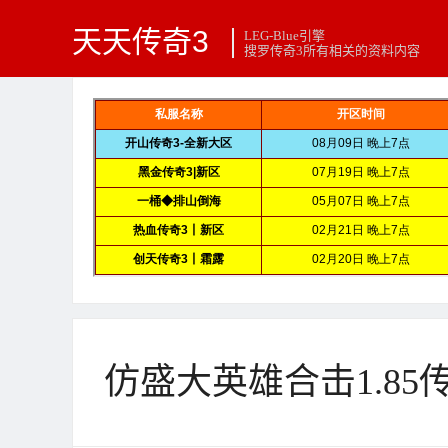
天天传奇3
LEG-Blue引擎
搜罗传奇3所有相关的资料内容
仿盛大英雄合击1.85