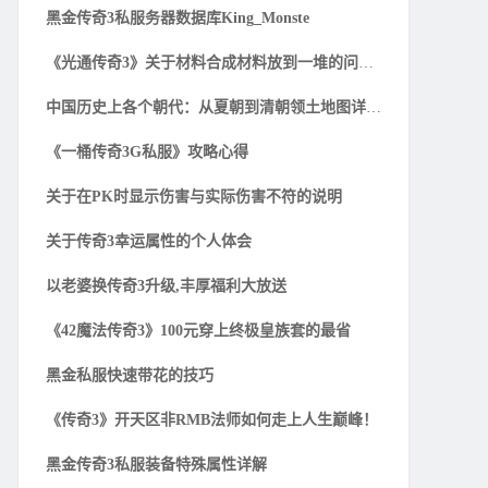
黑金传奇3私服务器数据库King_Monste
《光通传奇3》关于材料合成材料放到一堆的问题解
中国历史上各个朝代：从夏朝到清朝领土地图详细一
《一桶传奇3G私服》攻略心得
关于在PK时显示伤害与实际伤害不符的说明
关于传奇3幸运属性的个人体会
以老婆换传奇3升级,丰厚福利大放送
《42魔法传奇3》100元穿上终极皇族套的最省
黑金私服快速带花的技巧
《传奇3》开天区非RMB法师如何走上人生巅峰！
黑金传奇3私服装备特殊属性详解