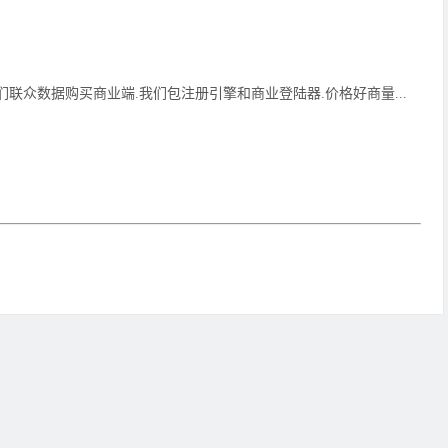
们联众数据购买商业端.我们包注册引擎和商业登陆器.价格好商量...