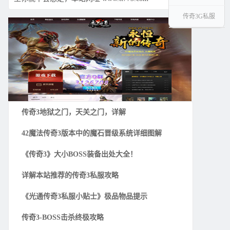
传奇3G私服
传奇3地狱之门，天关之门，详解
42魔法传奇3版本中的魔石晋级系统详细图解
《传奇3》大小BOSS装备出处大全！
详解本站推荐的传奇3私服攻略
《光通传奇3私服小贴士》极品物品提示
传奇3-BOSS击杀终极攻略