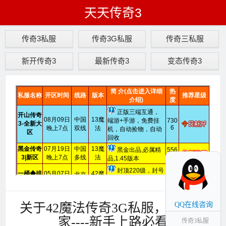
天天传奇3
传奇3私服
传奇3G私服
传奇三私服
新开传奇3
最新传奇3
变态传奇3
关于42魔法传奇3G私服，新手玩
QQ在线咨询
家----新手上路必看
传奇3私服