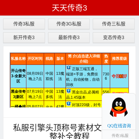
天天传奇3
传奇3私服
传奇3G私服
传奇三私服
新开传奇3
最新传奇3
变态传奇3
私服引擎头顶称号素材文件不完
QQ在线咨询
整补全教程
传奇3私服