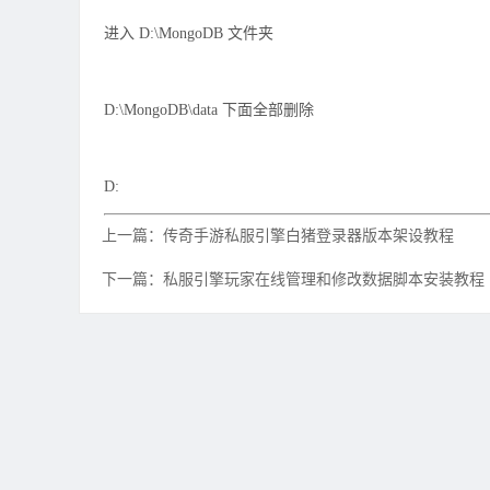
进入 D:\MongoDB 文件夹
D:\MongoDB\data 下面全部删除
D:
上一篇：传奇手游私服引擎白猪登录器版本架设教程
下一篇：私服引擎玩家在线管理和修改数据脚本安装教程