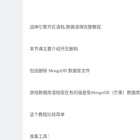
战神引擎开区清档,数据清理完整教程
本节课主要介绍开区删档
包括删除 MongoDB 数据库文件
游戏数据库清档现在有的端是免MongoDB（芒果）数据库
这个教程比较简单
准备工具：