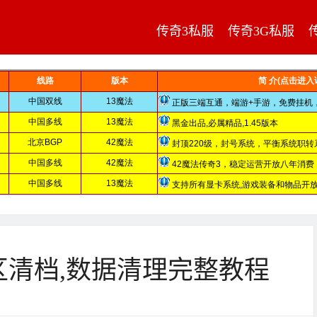
传奇3私服
传奇3G私服
清档,数据清理完整教程