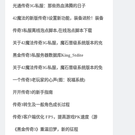
光通传奇3G私服：那些热血沸腾的日子
42魔法的新版传奇3设置新功能，装备进阶！装备
传奇3私服离线泡点脚本,在线泡点脚本下载
关于42魔法传奇3G私服，魔石晋级系统版本的充
黑金传奇3私服务器数据库King_Stdite
关于42魔法传奇3G私服，魔石晋级系统版本的免
一个传奇3老玩家的心声(图：祝福系统)
开开传奇3的新手指南
传奇3转生及一般角色成长过程
传奇3客户端优化 FPS，提高游戏PK速度（游
《黑金传奇3》重温旧梦，新的征程