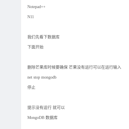
Notepad++
N11
我们先看下数据库
下面开始
删除芒果库时候要确保 芒果没有运行可以在运行输入
net stop mongodb
停止
提示没有运行 就可以
MongoDB 数据库