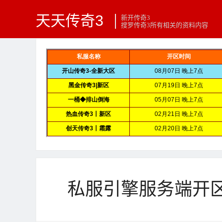
天天传奇3
新开传奇3
搜罗传奇3所有相关的资料内容
私服引擎服务端开区