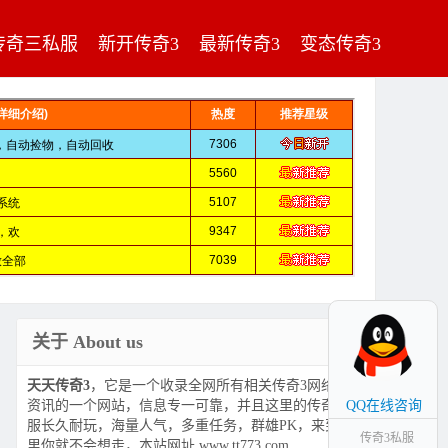
传奇三私服
新开传奇3
最新传奇3
变态传奇3
关于 About us
天天传奇3
，它是一个收录全网所有相关传奇3网络游戏
资讯的一个网站，信息专一可靠，并且这里的传奇3私
QQ在线咨询
服长久耐玩，海量人气，多重任务，群雄PK，来到这
传奇3私服
里你就不会想走，本站网址 www.tt773.com