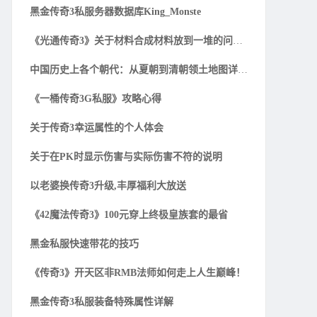
黑金传奇3私服务器数据库King_Monste
《光通传奇3》关于材料合成材料放到一堆的问题解
中国历史上各个朝代：从夏朝到清朝领土地图详细一
《一桶传奇3G私服》攻略心得
关于传奇3幸运属性的个人体会
关于在PK时显示伤害与实际伤害不符的说明
以老婆换传奇3升级,丰厚福利大放送
《42魔法传奇3》100元穿上终极皇族套的最省
黑金私服快速带花的技巧
《传奇3》开天区非RMB法师如何走上人生巅峰！
黑金传奇3私服装备特殊属性详解