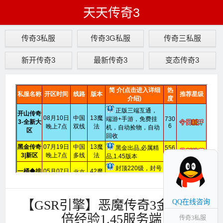
天天传奇3
传奇3私服
传奇3G私服
传奇三私服
新开传奇3
最新传奇3
变态传奇3
【GSR引擎】恶魔传奇3金币版2
QQ在线咨询
倍经验1.45服务端
传奇3私服