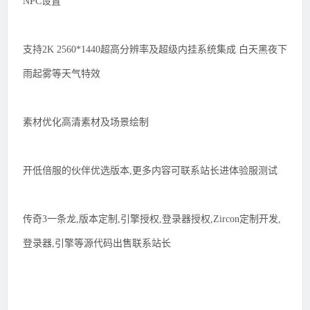
NPC设置
支持2K 2560*1440超高分辨率及超级内挂系统集成 白天黑夜下
雨起雾等天气特效
素材优化高清素材及场景绘制
开低倍服的伙伴优选版本,更多内容可联系站长进体验服测试
传奇3一条龙,版本定制,引擎授权,登录器授权,Zircon定制开发,
登录器,引擎等源代码出售联系站长