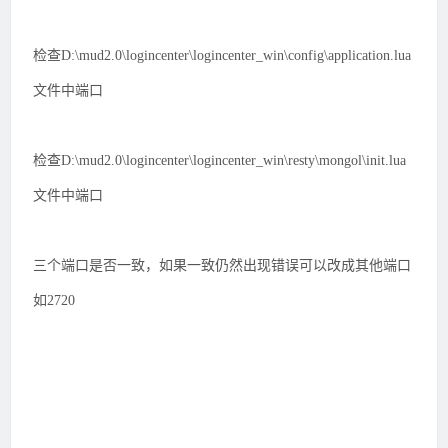
检查D:\mud2.0\logincenter\logincenter_win\config\application.lua
文件中端口
检查D:\mud2.0\logincenter\logincenter_win\resty\mongol\init.lua
文件中端口
三个端口是否一致，如果一致仍然出现错误可以改成其他端口
如2720