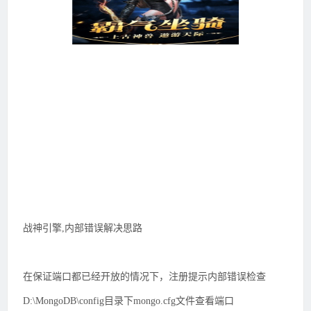
战神引擎,内部错误解决思路
在保证端口都已经开放的情况下，注册提示内部错误检查
D:\MongoDB\config目录下mongo.cfg文件查看端口