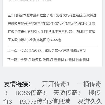
三：[更新]本版本最新推出功能非常强大的转生系统,玩家通过
完成转生能获得非常丰富的属性点外,还能显示特殊封号,让你
在枫月传奇中更加引人注目!从此不再平凡,转生的材料可在魔
王神殿中爆出,5个副本地图的BOSS也
上一篇：传奇3全新GSR引擎服务端+客户端测试版首发
下一篇：传奇3手游源码,传奇3手游素材,UI素材,技能素材
友情链接：
开开传奇3
一桶传奇
3
BOSS传奇3
天骄传奇3
搜传
奇3
PK773传奇3信息港
易游久久