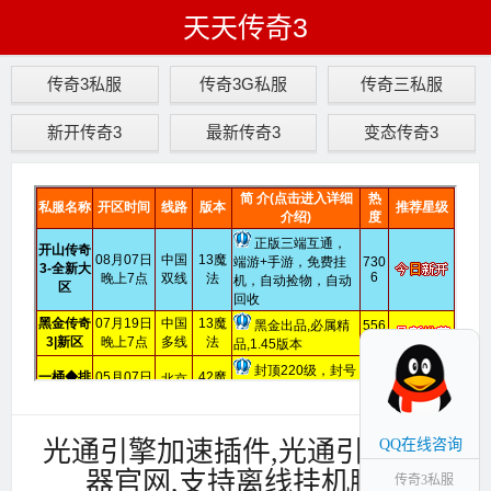
天天传奇3
传奇3私服
传奇3G私服
传奇三私服
新开传奇3
最新传奇3
变态传奇3
光通引擎加速插件,光通引擎登录
QQ在线咨询
器官网,支持离线挂机脚本
传奇3私服