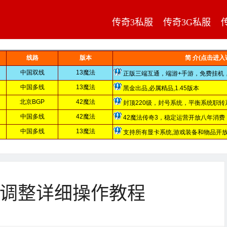
传奇3私服
传奇3G私服
UI调整详细操作教程