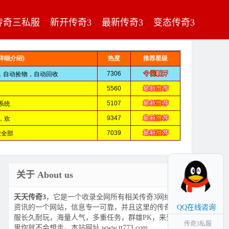
传奇三私服
新开传奇3
最新传奇3
变态传奇3
关于 About us
天天传奇3
，它是一个收录全网所有相关传奇3网络游戏
资讯的一个网站，信息专一可靠，并且这里的传奇3私
QQ在线咨询
服长久耐玩，海量人气，多重任务，群雄PK，来到这
传奇3私服
里你就不会想走，本站网址 www.tt773.com