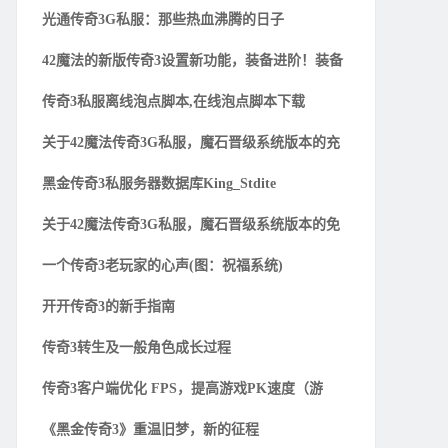
光通传奇3G私服：那些热血沸腾的日子
42魔法的新版传奇3设置新功能，装备进阶！装备
传奇3私服离线泡点脚本,在线泡点脚本下载
关于42魔法传奇3G私服，魔石晋级系统版本的充
黑金传奇3私服务器数据库King_Stdite
关于42魔法传奇3G私服，魔石晋级系统版本的免
一个传奇3老玩家的心声(图：祝福系统)
开开传奇3的新手指南
传奇3转生及一般角色成长过程
传奇3客户端优化 FPS，提高游戏PK速度（游
《黑金传奇3》重温旧梦，新的征程