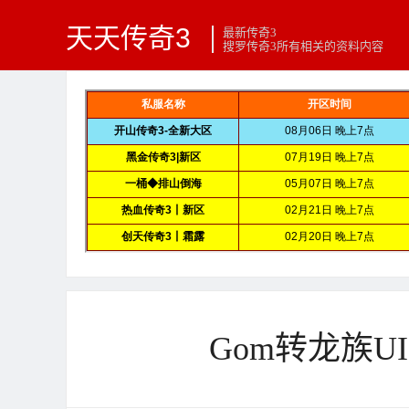
天天传奇3
最新传奇3
搜罗传奇3所有相关的资料内容
Gom转龙族