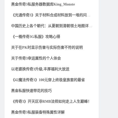
黑金传奇3私服务器数据库King_Monste
《光通传奇3》关于材料合成材料放到一堆的问题解
中国历史上各个朝代：从夏朝到清朝领土地图详细一
《一桶传奇3G私服》攻略心得
关于在PK时显示伤害与实际伤害不符的说明
关于传奇3幸运属性的个人体会
以老婆换传奇3升级,丰厚福利大放送
《42魔法传奇3》100元穿上终极皇族套的最省
黑金私服快速带花的技巧
《传奇3》开天区非RMB法师如何走上人生巅峰！
黑金传奇3私服装备特殊属性详解