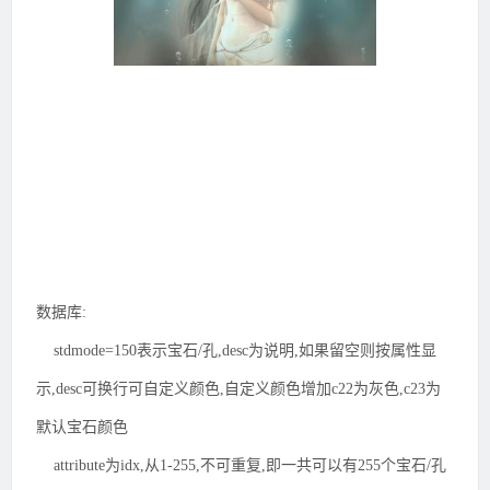
数据库:
stdmode=150表示宝石/孔,desc为说明,如果留空则按属性显
示,desc可换行可自定义颜色,自定义颜色增加c22为灰色,c23为
默认宝石颜色
attribute为idx,从1-255,不可重复,即一共可以有255个宝石/孔