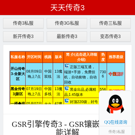
天天传奇3
传奇3私服
传奇3G私服
传奇三私服
新开传奇3
最新传奇3
变态传奇3
GSR引擎传奇3 - GSR镶嵌宝石功
QQ在线咨询
能详解
传奇3私服