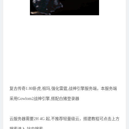
复古传奇1.80卧虎,祖玛,强化雷霆,战神引擎服务端，本服务端
采用Gowlom2战神引擎,搭配白猪登录器
云服务器需要2H 4G 起,不推荐轻量级云，搭建教程可点击上方
搜索进入 站内搜索