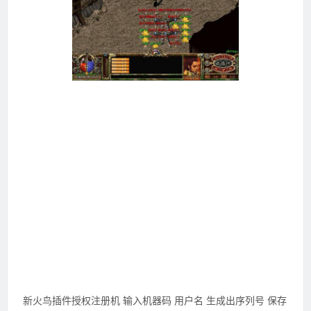
新火鸟插件授权注册机 输入机器码 用户名 生成出序列号 保存