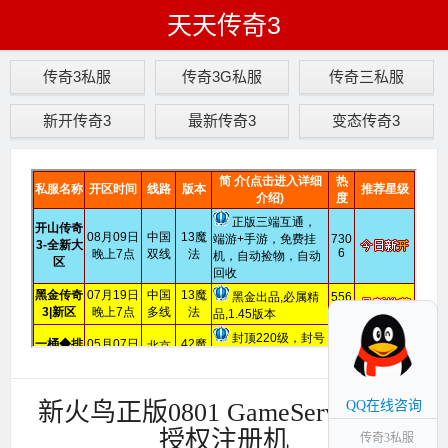
天天传奇3
传奇3私服
传奇3G私服
传奇三私服
新开传奇3
最新传奇3
变态传奇3
新火鸟正版0801 GameServer引擎
QQ在线咨询
授权注册机
传奇3私服