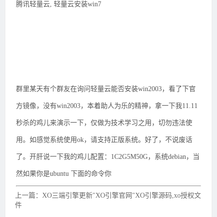
腾讯轻量云, 轻量云安装win7
群里某天有个群友在询问轻量云能否安装win2003，看了下官
方镜像，没有win2003，本着助人为乐的精神，拿一下我11.11
秒杀的鸡儿来演示一下，仅做为技术学习之用，切勿违法使
用。如感觉系统使用ok，请支持正版系统。好了，不说废话
了。开肝说一下我的鸡儿配置：1C2G5M50G，系统debian，当
然如果你是ubuntu 下面的命令你
上一篇：XO三端引擎更新"XO引擎官网"XO引擎源码,xo授权文
件