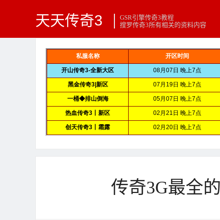
天天传奇3
GSR引擎传奇3教程
搜罗传奇3所有相关的资料内容
传奇3G最全