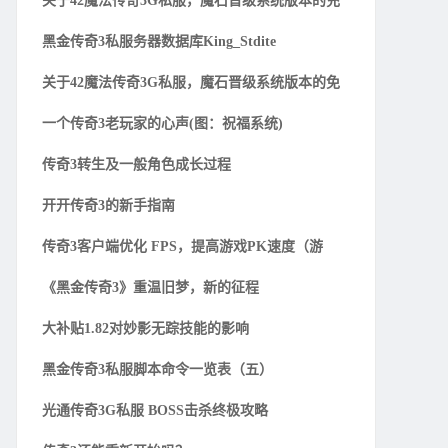
关于42魔法传奇3G私服，魔石晋级系统版本的充
黑金传奇3私服务器数据库King_Stdite
关于42魔法传奇3G私服，魔石晋级系统版本的免
一个传奇3老玩家的心声(图：祝福系统)
传奇3转生及一般角色成长过程
开开传奇3的新手指南
传奇3客户端优化 FPS，提高游戏PK速度（游
《黑金传奇3》重温旧梦，新的征程
大补贴1.82对妙影无踪技能的影响
黑金传奇3私服脚本命令一览表（五）
光通传奇3G私服 BOSS击杀终极攻略