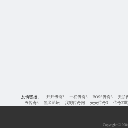
友情链接：
开开传奇3
一桶传奇3
BOSS传奇3
天骄
五传奇3
黑金论坛
我的传奇网
天天传奇3
传奇3
Copyright