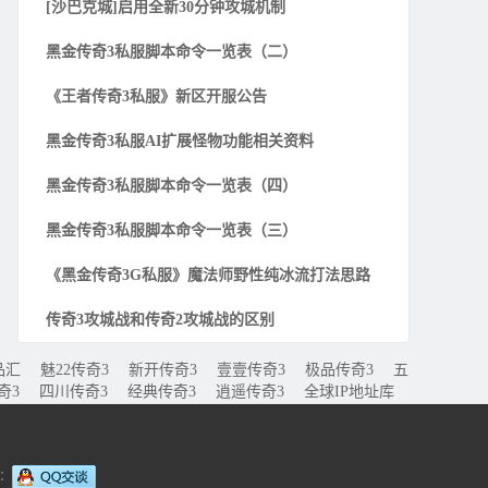
[沙巴克城]启用全新30分钟攻城机制
黑金传奇3私服脚本命令一览表（二）
《王者传奇3私服》新区开服公告
黑金传奇3私服AI扩展怪物功能相关资料
黑金传奇3私服脚本命令一览表（四）
黑金传奇3私服脚本命令一览表（三）
《黑金传奇3G私服》魔法师野性纯冰流打法思路
传奇3攻城战和传奇2攻城战的区别
品汇
魅22传奇3
新开传奇3
壹壹传奇3
极品传奇3
五
奇3
四川传奇3
经典传奇3
逍遥传奇3
全球IP地址库
力：