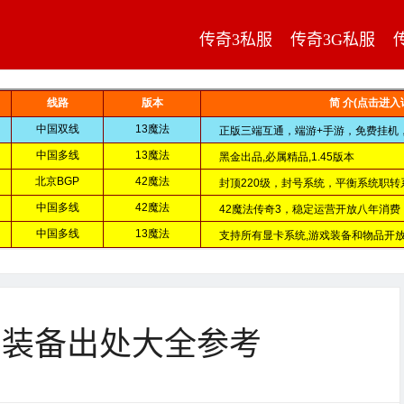
传奇3私服
传奇3G私服
的装备出处大全参考