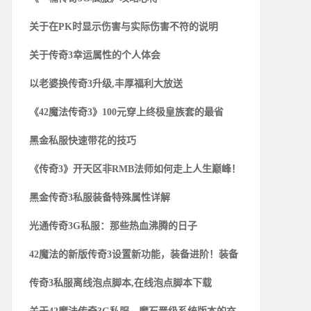
关于在PK时显示伤害与实际伤害不符的说明
关于传奇3幸运属性的个人体会
以老婆换传奇3升级,丰厚福利大放送
《42魔法传奇3》100元穿上终极皇族套的最省
黑金私服快速带花的技巧
《传奇3》开天区非RMB法师如何走上人生巅峰！
黑金传奇3私服装备特殊属性详解
光通传奇3G私服：那些热血沸腾的日子
42魔法的新版传奇3设置新功能，装备进阶！装备
传奇3私服离线泡点脚本,在线泡点脚本下载