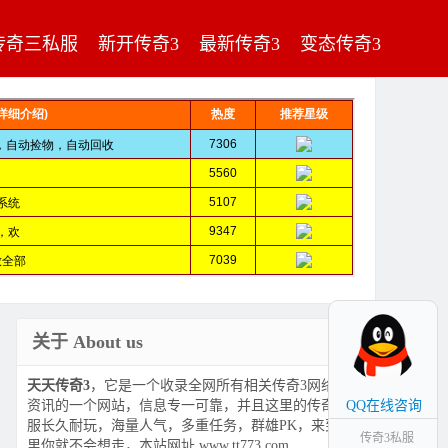
传奇三私服
新开传奇3
最新传奇3
变态传奇3
关于 About us
天天传奇3
，它是一个收录全网所有相关传奇3网络游戏
资讯的一个网站，信息专一可靠，并且这里的传奇3私
QQ在线咨询
服长久耐玩，海量人气，多重任务，群雄PK，来到这
传奇3私服
里你就不会想走，本站网址 www.tt773.com