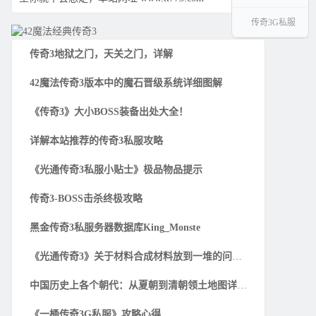
传奇3G私服
传奇3地狱之门，天关之门，详解
42魔法传奇3版本中的魔石晋级系统详细图解
《传奇3》大小BOSS装备出处大全！
详解本站推荐的传奇3私服攻略
《光通传奇3私服小贴士》极品物品提示
传奇3-BOSS击杀终极攻略
黑金传奇3私服务器数据库King_Monste
《光通传奇3》关于材料合成材料放到一堆的问题解
中国历史上各个朝代：从夏朝到清朝领土地图详细一
《一桶传奇3G私服》攻略心得