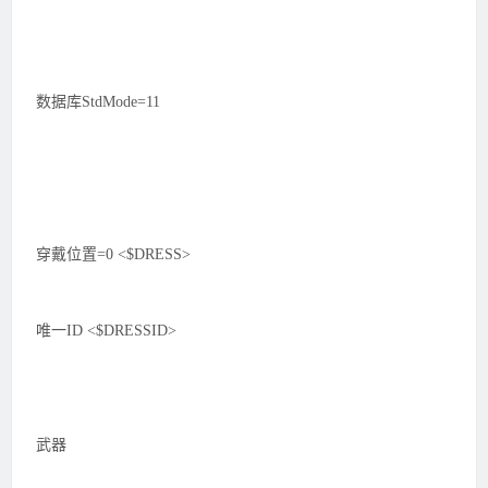
数据库StdMode=11
穿戴位置=0 <$DRESS>
唯一ID <$DRESSID>
武器