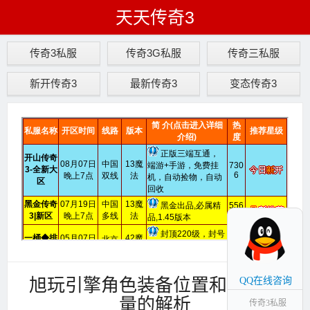
天天传奇3
传奇3私服
传奇3G私服
传奇三私服
新开传奇3
最新传奇3
变态传奇3
旭玩引擎角色装备位置和相关常
QQ在线咨询
量的解析
传奇3私服