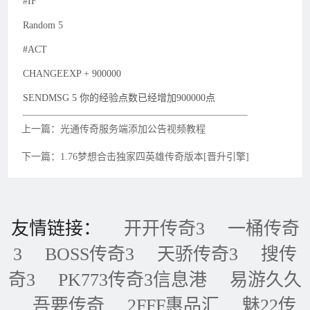
#IF
Random 5
#ACT
CHANGEEXP + 900000
SENDMSG 5 你的经验点数已经增加900000点
上一篇：光通传奇服务端添加公告视频教程
下一篇：1.76梦想合击独家四英雄传奇版本[晋升引擎]
友情链接：
开开传奇3
一桶传奇
3
BOSS传奇3
天骄传奇3
搜传
奇3
PK773传奇3信息港
易游久久
吾要传奇
2FFF惠品汇
魅22传