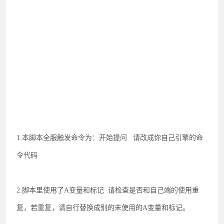
1.本脚本全服触发命令为：开始提问 请改成你自己引擎的命
令代码
2.脚本里使用了A变量和标记 请检查是否和自己端的使用重
复，若重复，请自行替换成别的未使用的A变量和标记。