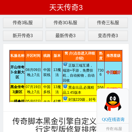
天天传奇3
传奇3私服
传奇3G私服
传奇三私服
新开传奇3
最新传奇3
变态传奇3
传奇脚本黑金引擎自定义杀人排
QQ在线咨询
行定型版修复排序
传奇3私服