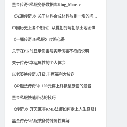
黑金传奇3私服务器数据库King_Monste
《光通传奇3》关于材料合成材料放到一堆的问题解
中国历史上各个朝代：从夏朝到清朝领土地图详细一
《一桶传奇3G私服》攻略心得
关于在PK时显示伤害与实际伤害不符的说明
关于传奇3幸运属性的个人体会
以老婆换传奇3升级,丰厚福利大放送
《42魔法传奇3》100元穿上终极皇族套的最省
黑金私服快速带花的技巧
《传奇3》开天区非RMB法师如何走上人生巅峰！
黑金传奇3私服装备特殊属性详解