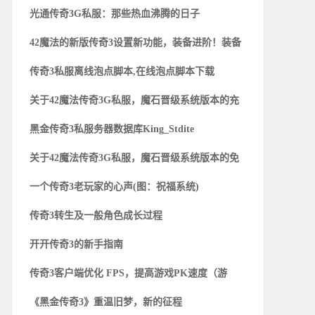
光通传奇3G私服：那些热血沸腾的日子
42魔法的新版传奇3设置新功能，装备进阶！装备
传奇3私服离线泡点脚本,在线泡点脚本下载
关于42魔法传奇3G私服，魔石晋级系统版本的充
黑金传奇3私服务器数据库King_Stdite
关于42魔法传奇3G私服，魔石晋级系统版本的免
一个传奇3老玩家的心声(图：祝福系统)
传奇3转生及一般角色成长过程
开开传奇3的新手指南
传奇3客户端优化 FPS，提高游戏PK速度（游
《黑金传奇3》重温旧梦，新的征程