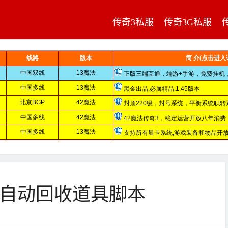
传奇3私服
传奇3G私服
自动回收道具脚本