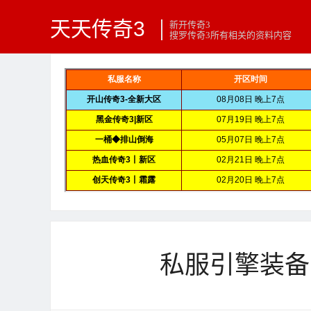
天天传奇3
新开传奇3
搜罗传奇3所有相关的资料内容
私服引擎装备