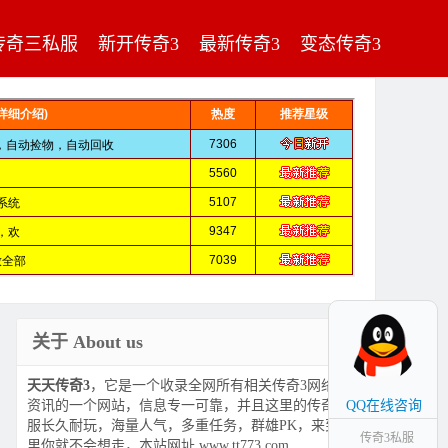
传奇三私服
新开传奇3
最新传奇3
变态传奇3
关于 About us
天天传奇3
，它是一个收录全网所有相关传奇3网络游戏
资讯的一个网站，信息专一可靠，并且这里的传奇3私
QQ在线咨询
服长久耐玩，海量人气，多重任务，群雄PK，来到这
传奇3私服
里你就不会想走，本站网址 www.tt773.com