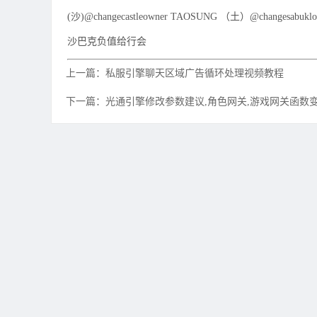
(沙)@changecastleowner TAOSUNG （土）@changesab
沙巴克负值给行会
上一篇：私服引擎聊天区域广告循环处理视频教程
下一篇：光通引擎修改参数建议,角色网关,游戏网关函数