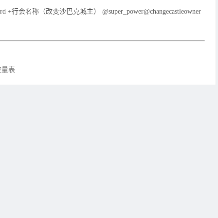
uklord +行会名称（改变沙巴克城主） @super_power@changecastleowner
变量表