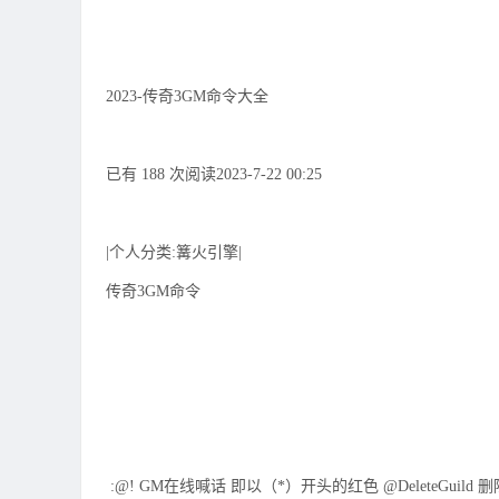
2023-传奇3GM命令大全
已有 188 次阅读2023-7-22 00:25
|个人分类:篝火引擎|
传奇3GM命令
:@! GM在线喊话 即以（*）开头的红色 @DeleteGuild 删除行会