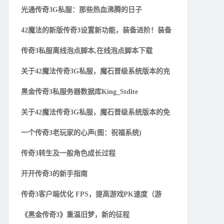
光通传奇3G私服：那些热血沸腾的日子
42魔法的新版传奇3设置新功能，装备进阶！装备
传奇3私服离线泡点脚本,在线泡点脚本下载
关于42魔法传奇3G私服，魔石晋级系统版本的充
黑金传奇3私服务器数据库King_Stdite
关于42魔法传奇3G私服，魔石晋级系统版本的免
一个传奇3老玩家的心声(图：祝福系统)
传奇3转生及一般角色成长过程
开开传奇3的新手指南
传奇3客户端优化 FPS，提高游戏PK速度（游
《黑金传奇3》重温旧梦，新的征程