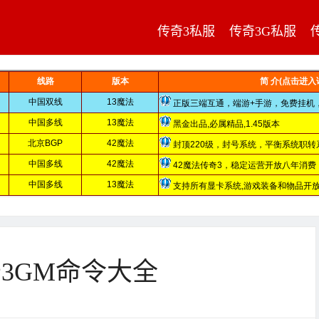
传奇3私服
传奇3G私服
传奇3GM命令大全