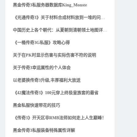
黑金传奇3私服务器数据库King_Monste
《光通传奇3》关于材料合成材料放到一堆的问题解
中国历史上各个朝代：从夏朝到清朝领土地图详细一
《一桶传奇3G私服》攻略心得
关于在PK时显示伤害与实际伤害不符的说明
关于传奇3幸运属性的个人体会
以老婆换传奇3升级,丰厚福利大放送
《42魔法传奇3》100元穿上终极皇族套的最省
黑金私服快速带花的技巧
《传奇3》开天区非RMB法师如何走上人生巅峰！
黑金传奇3私服装备特殊属性详解