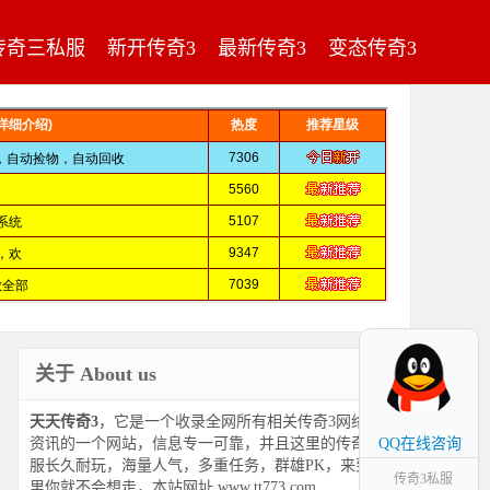
传奇三私服
新开传奇3
最新传奇3
变态传奇3
关于 About us
天天传奇3
，它是一个收录全网所有相关传奇3网络游戏
资讯的一个网站，信息专一可靠，并且这里的传奇3私
QQ在线咨询
服长久耐玩，海量人气，多重任务，群雄PK，来到这
传奇3私服
里你就不会想走，本站网址 www.tt773.com